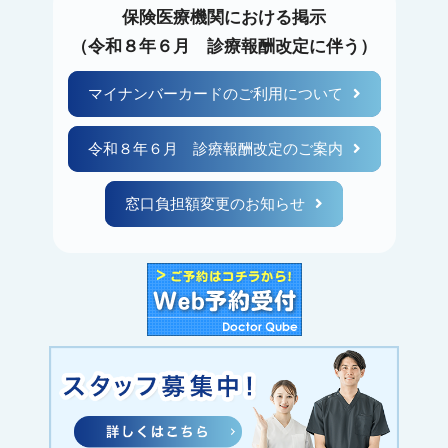
保険医療機関における掲示
（令和８年６月 診療報酬改定に伴う）
マイナンバーカードのご利用について
令和８年６月 診療報酬改定のご案内
窓口負担額変更のお知らせ